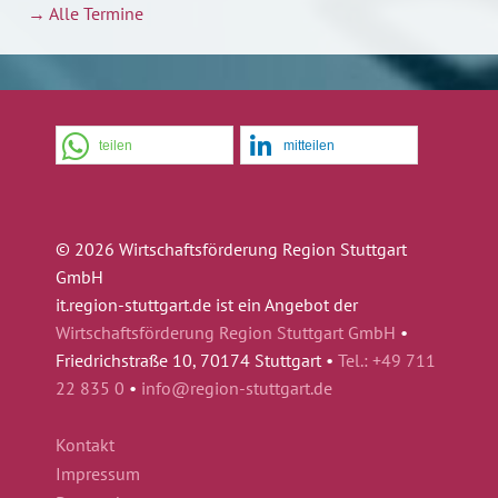
→ Alle Termine
teilen
mitteilen
© 2026 Wirtschaftsförderung Region Stuttgart
GmbH
it.region-stuttgart.de ist ein Angebot der
Wirtschaftsförderung Region Stuttgart GmbH
•
Friedrichstraße 10, 70174 Stuttgart •
Tel.: +49 711
22 835 0
•
info@region-stuttgart.de
Kontakt
Impressum