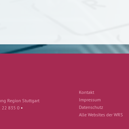
Kontakt
Impressum
ung Region Stuttgart
Datenschutz
1 22 835 0
•
Alle Websites der WRS