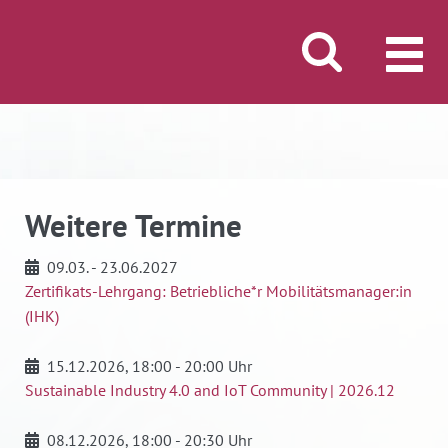
Suche öffnen/schli
MENÜ
Weitere Termine
09.03. - 23.06.2027
Zertifikats-Lehrgang: Betriebliche*r Mobilitätsmanager:in
(IHK)
15.12.2026
, 18:00 - 20:00 Uhr
Sustainable Industry 4.0 and IoT Community | 2026.12
08.12.2026
, 18:00 - 20:30 Uhr