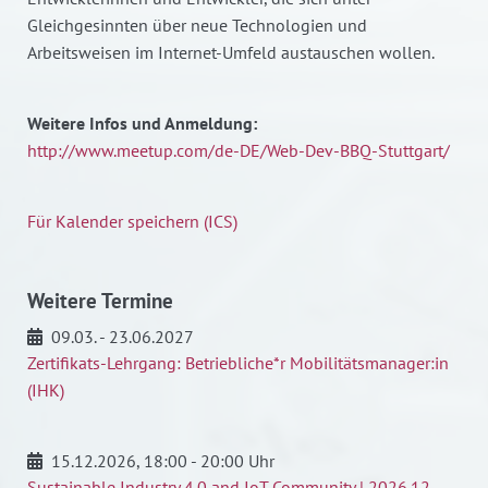
Gleichgesinnten über neue Technologien und
Arbeitsweisen im Internet-Umfeld austauschen wollen.
Weitere Infos und Anmeldung:
http://www.meetup.com/de-DE/Web-Dev-BBQ-Stuttgart/
Für Kalender speichern (ICS)
Weitere Termine
09.03. - 23.06.2027
Zertifikats-Lehrgang: Betriebliche*r Mobilitätsmanager:in
(IHK)
15.12.2026
, 18:00 - 20:00 Uhr
Sustainable Industry 4.0 and IoT Community | 2026.12