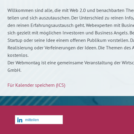
Willkommen sind alle, die mit Web 2.0 und benachbarten Them
teilen und sich auszutauschen. Der Unterschied zu reinen Info
den reinen Erfahrungsaustausch geht. Webexperten mit Busine
sich gezielt mit möglichen Investoren und Business Angels. 
Startup oder seine Idee einem offenen Publikum vorstellen. D
Realisierung oder Verfeinerungen der Ideen. Die Themen des 
kostenlos.
Der Webmontag ist eine gemeinsame Veranstaltung der Wirts
GmbH.
Für Kalender speichern (ICS)
mitteilen