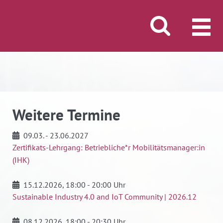
Suche öffnen/schli
MENÜ
Weitere Termine
09.03. - 23.06.2027
Zertifikats-Lehrgang: Betriebliche*r Mobilitätsmanager:in
(IHK)
15.12.2026
, 18:00 - 20:00 Uhr
Sustainable Industry 4.0 and IoT Community | 2026.12
08.12.2026
, 18:00 - 20:30 Uhr