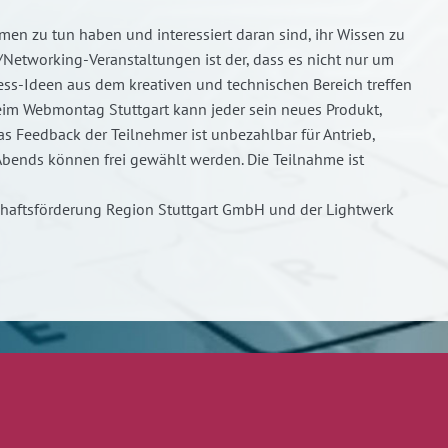
en zu tun haben und interessiert daran sind, ihr Wissen zu
/Networking-Veranstaltungen ist der, dass es nicht nur um
ss-Ideen aus dem kreativen und technischen Bereich treffen
Beim Webmontag Stuttgart kann jeder sein neues Produkt,
as Feedback der Teilnehmer ist unbezahlbar für Antrieb,
Abends können frei gewählt werden. Die Teilnahme ist
chaftsförderung Region Stuttgart GmbH und der Lightwerk