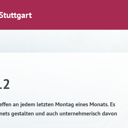
Stuttgart
12
effen an jedem letzten Montag eines Monats. Es
ternets gestalten und auch unternehmerisch davon