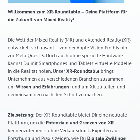
Willkommen zum XR-Roundtable – Deine Plattform für
die Zukunft von Mixed Reality!
Die Welt der Mixed Reality (MR) und eXtended Reality (XR)
entwickelt sich rasant – von der Apple Vision Pro bis hin
zur Meta Quest 3. Doch auch ohne spezielle Hardware
kannst Du mit Smartphones und Tablets virtuelle Modelle
in die Realität holen. Unser
XR-Roundtable
bringt
Unternehmen aus verschiedenen Branchen zusammen,
um
Wissen und Erfahrungen
rund um XR zu teilen und
gemeinsam den nächsten Schritt zu machen.
Zielsetzung
: Der XR-Roundtable bietet Dir eine neutrale
Plattform, um die
Potenziale und Grenzen von XR
kennenzulernen – ohne Verkaufsdruck. Experten aus
Forschung und Praxis zeigen, wie Du
Digitale Zwillinge