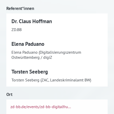
Referent*innen
Dr. Claus Hoffman
ZD.BB
Elena Paduano
Elena Paduano (Digitalisierungszentrum
Ostwürttemberg / digiZ
Torsten Seeberg
Torsten Seeberg (ZAC, Landeskriminalamt BW)
Ort
zd-bb.de/events/zd-bb-digitalfru…