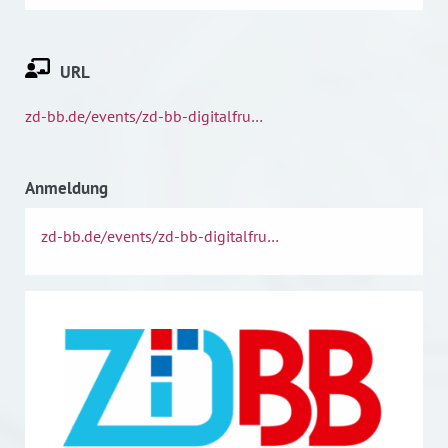
URL
zd-bb.de/events/zd-bb-digitalfru…
Anmeldung
zd-bb.de/events/zd-bb-digitalfru…