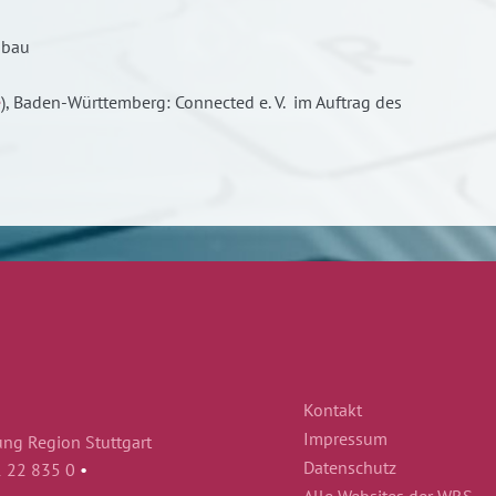
sbau
e
), Baden-Württemberg: Connected e. V. im Auftrag des
Kontakt
Impressum
ung Region Stuttgart
Datenschutz
1 22 835 0
•