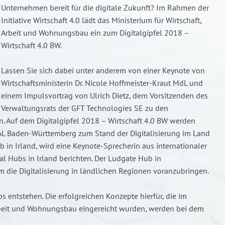
Unternehmen bereit für die digitale Zukunft? Im Rahmen der
Initiative Wirtschaft 4.0 lädt das Ministerium für Wirtschaft,
Arbeit und Wohnungsbau ein zum Digitalgipfel 2018 –
Wirtschaft 4.0 BW.
Lassen Sie sich dabei unter anderem von einer Keynote von
Wirtschaftsministerin Dr. Nicole Hoffmeister-Kraut MdL und
einem Impulsvortrag von Ulrich Dietz, dem Vorsitzenden des
Verwaltungsrats der GFT Technologies SE zu den
n. Auf dem Digitalgipfel 2018 – Wirtschaft 4.0 BW werden
TAL Baden-Württemberg zum Stand der Digitalisierung im Land
b in Irland, wird eine Keynote-Sprecherin aus internationaler
al Hubs in Irland berichten. Der Ludgate Hub in
m die Digitalisierung in ländlichen Regionen voranzubringen.
 entstehen. Die erfolgreichen Konzepte hierfür, die im
Arbeit und Wohnungsbau eingereicht wurden, werden bei dem