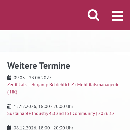
Suche öffnen/schli
MENÜ
Weitere Termine
09.03. - 23.06.2027
Zertifikats-Lehrgang: Betriebliche*r Mobilitätsmanager:in
(IHK)
15.12.2026
, 18:00 - 20:00 Uhr
Sustainable Industry 4.0 and IoT Community | 2026.12
08.12.2026
, 18:00 - 20:30 Uhr