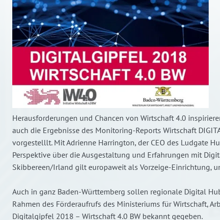
Herausforderungen und Chancen von Wirtschaft 4.0 inspiriere
auch die Ergebnisse des Monitoring-Reports Wirtschaft DIGI
vorgestelllt. Mit Adrienne Harrington, der CEO des Ludgate Hu
Perspektive über die Ausgestaltung und Erfahrungen mit Digit
Skibbereen/Irland gilt europaweit als Vorzeige-Einrichtung, u
Auch in ganz Baden-Württemberg sollen regionale Digital Hubs
Rahmen des Förderaufrufs des Ministeriums für Wirtschaft, 
Digitalgipfel 2018 – Wirtschaft 4.0 BW bekannt gegeben.